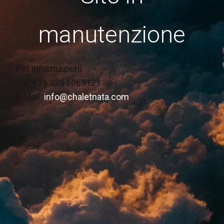
manutenzione
Per informazioni:
Tel. +39 335 6069121
E-Mail:
info@chaletnata.com