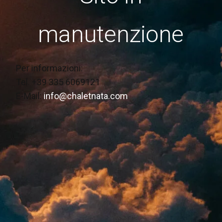
manutenzione
Per informazioni:
Tel. +39 335 6069121
E-Mail:
info@chaletnata.com