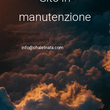
manutenzione
Per informazioni:
Tel. +39 335 6069121
E-Mail:
info@chaletnata.com