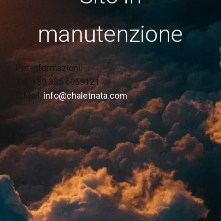
manutenzione
Per informazioni:
Tel. +39 335 6069121
E-Mail:
info@chaletnata.com