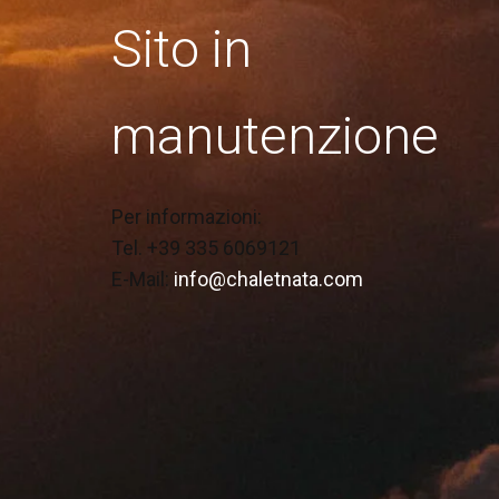
Sito in
manutenzione
Per informazioni:
Tel. +39 335 6069121
E-Mail:
info@chaletnata.com