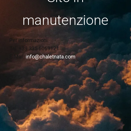
manutenzione
Per informazioni:
Tel. +39 335 6069121
E-Mail:
info@chaletnata.com