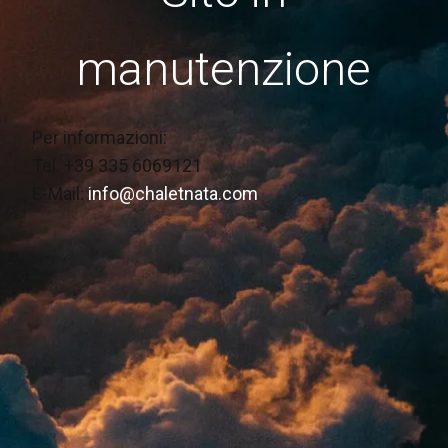
manutenzione
Per informazioni:
Tel. +39 335 6069121
E-Mail:
info@chaletnata.com