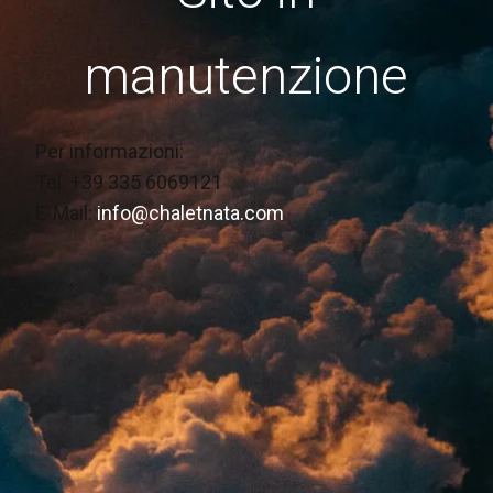
manutenzione
Per informazioni:
Tel. +39 335 6069121
E-Mail:
info@chaletnata.com