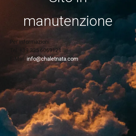
manutenzione
Per informazioni:
Tel. +39 335 6069121
E-Mail:
info@chaletnata.com