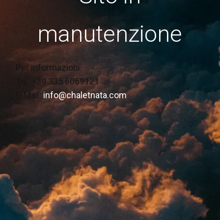
manutenzione
Per informazioni:
Tel. +39 335 6069121
E-Mail:
info@chaletnata.com