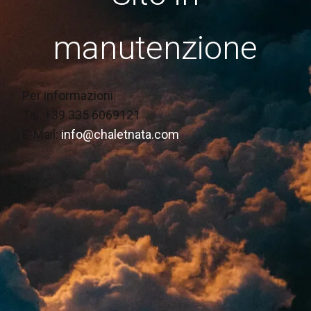
manutenzione
Per informazioni:
Tel. +39 335 6069121
E-Mail:
info@chaletnata.com