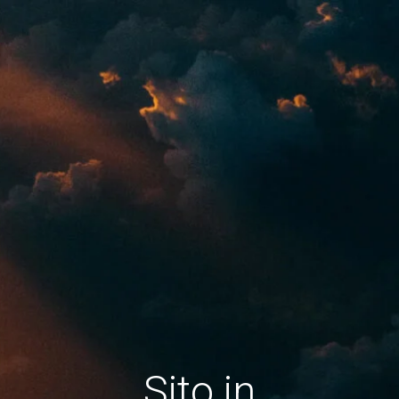
Sito in