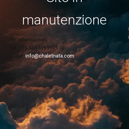
manutenzione
Per informazioni:
Tel. +39 335 6069121
E-Mail:
info@chaletnata.com