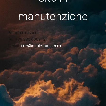
manutenzione
Per informazioni:
Tel. +39 335 6069121
E-Mail:
info@chaletnata.com